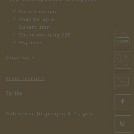
Einzeltherapie
Paartherapie
Supervision
Elternberatung §95
Hypnose
Über mich
Freie Termine
Tarife
F
Rahmenbedingungen & Fragen
I