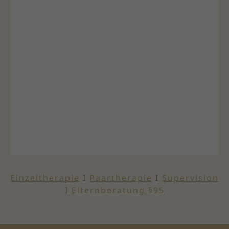
Einzeltherapie
I
Paartherapie
I
Supervision
I
Elternberatung §95